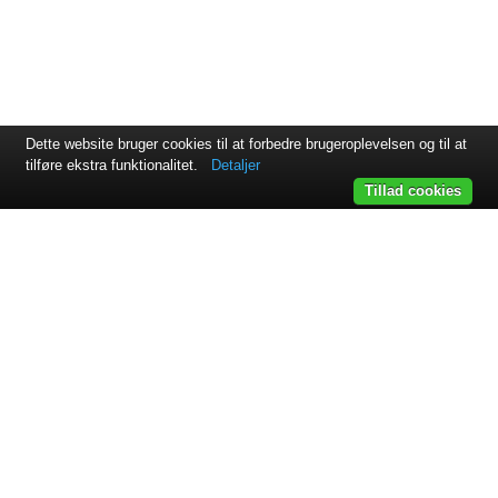
Dette website bruger cookies til at forbedre brugeroplevelsen og til at
tilføre ekstra funktionalitet.
Detaljer
Tillad cookies
Svejsehuset A/S | Jens Juuls vej 15 | 8260 Viby J | +45 87 38
64 11
Samarbejdspartnere